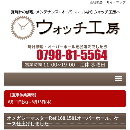
会社概要
サイトマップ
【夏季休業期間】
8月11日(火)～8月13日(木)
オメガシーマスターRef.168.1501オーバーホール、ケ
ース仕上げしました