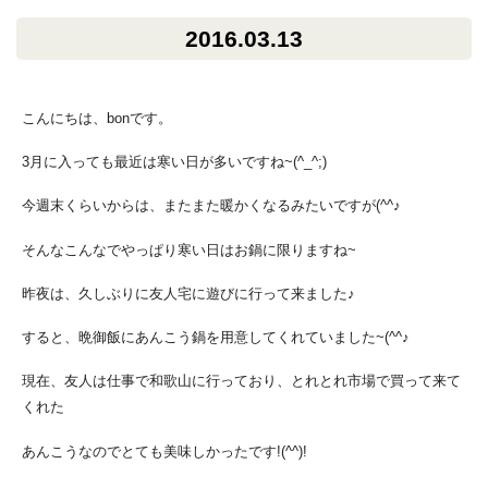
2016.03.13
こんにちは、bonです。
3月に入っても最近は寒い日が多いですね~(^_^;)
今週末くらいからは、またまた暖かくなるみたいですが(^^♪
そんなこんなでやっぱり寒い日はお鍋に限りますね~
昨夜は、久しぶりに友人宅に遊びに行って来ました♪
すると、晩御飯にあんこう鍋を用意してくれていました~(^^♪
現在、友人は仕事で和歌山に行っており、とれとれ市場で買って来て
くれた
あんこうなのでとても美味しかったです!(^^)!