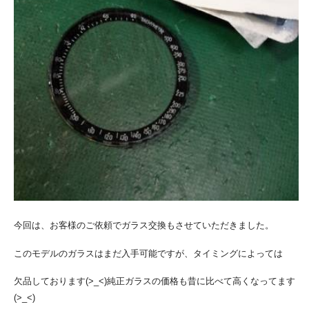
今回は、お客様のご依頼でガラス交換もさせていただきました。
このモデルのガラスはまだ入手可能ですが、タイミングによっては
欠品しております(>_<)純正ガラスの価格も昔に比べて高くなってます
(>_<)