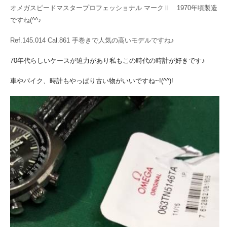
オメガスピードマスタープロフェッショナル マークⅡ
1970年頃製造
ですね(^^♪
Ref.145.014 Cal.861 手巻きで人気の高いモデルですね♪
70年代らしいケースが迫力があり私もこの時代の時計が好きです♪
車やバイク、時計もやっぱり古い物がいいですね~!(^^)!