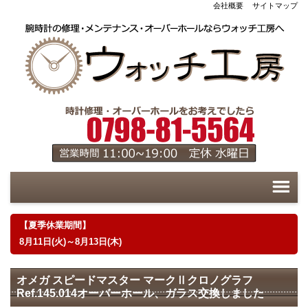
会社概要
サイトマップ
【夏季休業期間】
8月11日(火)～8月13日(木)
オメガ スピードマスター マークⅡクロノグラフ
Ref.145.014オーバーホール、ガラス交換しました