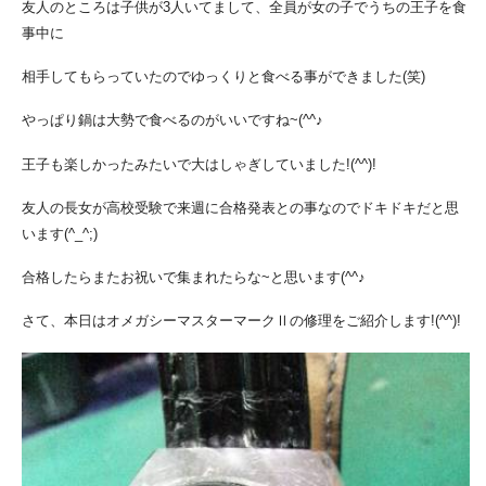
友人のところは子供が3人いてまして、全員が女の子でうちの王子を食
事中に
相手してもらっていたのでゆっくりと食べる事ができました(笑)
やっぱり鍋は大勢で食べるのがいいですね~(^^♪
王子も楽しかったみたいで大はしゃぎしていました!(^^)!
友人の長女が高校受験で来週に合格発表との事なのでドキドキだと思
います(^_^;)
合格したらまたお祝いで集まれたらな~と思います(^^♪
さて、本日はオメガシーマスターマークⅡの修理をご紹介します!(^^)!