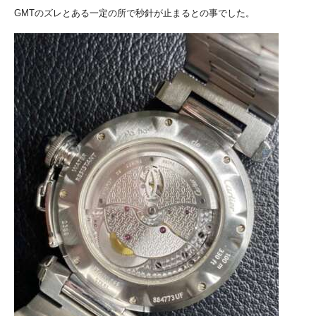
GMTのズレとある一定の所で秒針が止まるとの事でした。