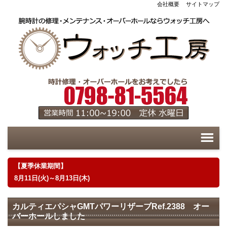
会社概要
サイトマップ
【夏季休業期間】
8月11日(火)～8月13日(木)
カルティエパシャGMTパワーリザーブRef.2388 オー
バーホールしました