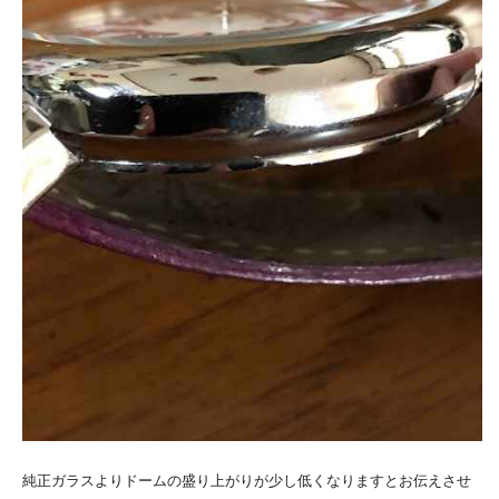
純正ガラスよりドームの盛り上がりが少し低くなりますとお伝えさせ