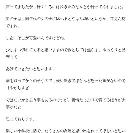
言ってましたが、行くころには泣き止みなんとか行ってくれました。
男の子は、同年代の女の子に比べるとやはり幼いというか、甘えん坊
ですね。
まあ～そこが可愛いんですけどね。
少しずつ慣れてくると思いますので親としては焦らず、ゆっくりと見
守って
あげていきたいと思います。
歳を取ってからの子なので可愛い過ぎてほとんど怒った事がないので
甘やかしすぎ
ではないかと思う事もあるのですが、愛情たっぷりで育てるほうが大
事かなと
思っております。
楽しい小学校生活で、たくさんの友達と思い出を作ってほしいと思い