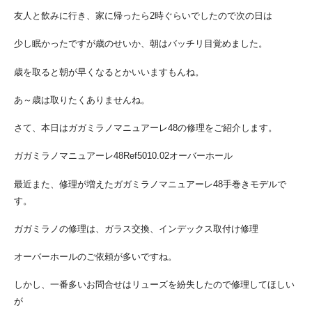
友人と飲みに行き、家に帰ったら2時ぐらいでしたので次の日は
少し眠かったですが歳のせいか、朝はバッチリ目覚めました。
歳を取ると朝が早くなるとかいいますもんね。
あ～歳は取りたくありませんね。
さて、本日はガガミラノマニュアーレ48の修理をご紹介します。
ガガミラノマニュアーレ48Ref5010.02オーバーホール
最近また、修理が増えたガガミラノマニュアーレ48手巻きモデルで
す。
ガガミラノの修理は、ガラス交換、インデックス取付け修理
オーバーホールのご依頼が多いですね。
しかし、一番多いお問合せはリューズを紛失したので修理してほしい
が