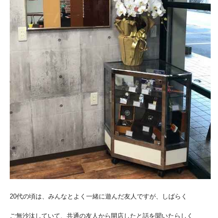
20代の頃は、みんなとよく一緒に遊んだ友人ですが、しばらく
ご無沙汰していて、共通の友人から開店したと話を聞いたらしく