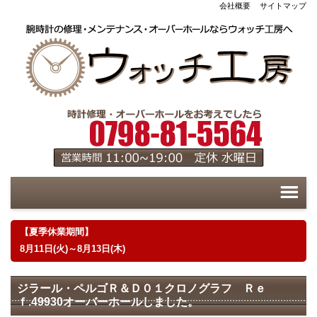
会社概要
サイトマップ
【夏季休業期間】
8月11日(火)～8月13日(木)
ジラール・ペルゴＲ＆Ｄ０１クロノグラフ Ｒｅ
ｆ.49930オーバーホールしました。