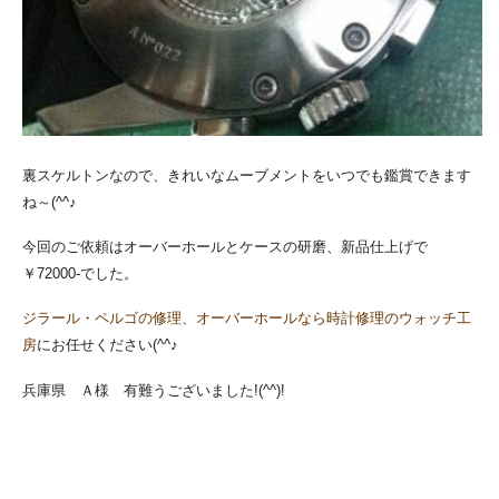
裏スケルトンなので、きれいなムーブメントをいつでも鑑賞できます
ね～(^^♪
今回のご依頼はオーバーホールとケースの研磨、新品仕上げで
￥72000-でした。
ジラール・ペルゴの修理、オーバーホールなら時計修理のウォッチ工
房
にお任せください(^^♪
兵庫県 Ａ様 有難うございました!(^^)!