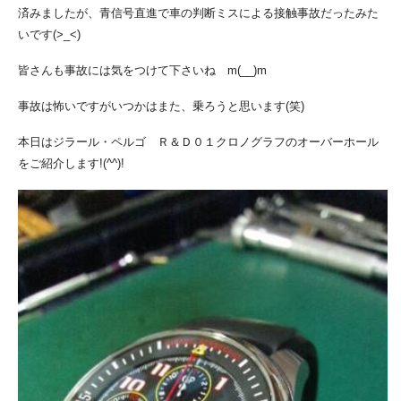
済みましたが、青信号直進で車の判断ミスによる接触事故だったみた
いです(>_<)
皆さんも事故には気をつけて下さいね m(__)m
事故は怖いですがいつかはまた、乗ろうと思います(笑)
本日はジラール・ペルゴ Ｒ＆Ｄ０１クロノグラフのオーバーホール
をご紹介します!(^^)!