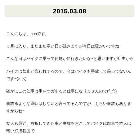
2015.03.08
こんにちは、bonです。
３月に入り、まだまだ寒い日が続きますが今日は暖かいですね~
こんな日はバイクに乗って何処かに行きたいな~と思いますが店主から
バイクは禁止と言われてるので、今はバイクも手放して乗ってないん
です~(>_<)
確かにこの仕事は手をケガすると仕事になりませんので(^_^;)
事故るような運転はしないと言ってるんですが、もらい事故もありま
すからね~
友人も最近、右折してきた車と事故をおこしてバイクは廃車で本人は
軽い打撲程度で