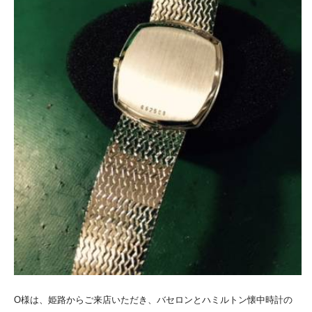
O様は、姫路からご来店いただき、バセロンとハミルトン懐中時計の