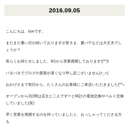
2016.09.05
こんにちは、bonです。
まだまだ暑い日が続いておりますが皆さま、夏バテなどは大丈夫でし
ょうか？
長らくお待たせしました、9/1から営業再開しております!(^^)!
バタバタでブログの更新が遅くなり申し訳ございません(>_<)
おかげさまで初日から、たくさんのお客様にご来店いただきました(^^♪
オープンから3日間は店主と二人でずーと時計の電池交換やベルト交換
していました(笑)
早く営業を再開するのを待っていましたと、おっしゃってくださる方
も