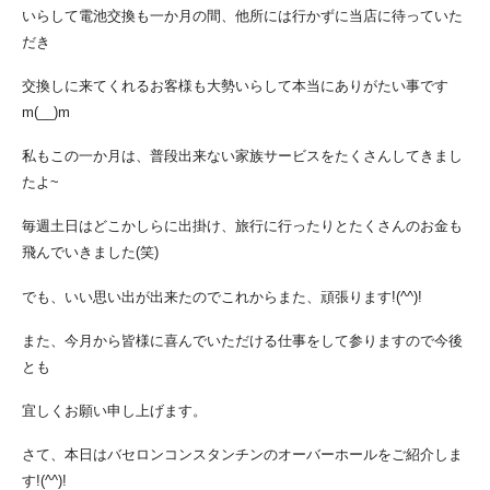
いらして電池交換も一か月の間、他所には行かずに当店に待っていた
だき
交換しに来てくれるお客様も大勢いらして本当にありがたい事です
m(__)m
私もこの一か月は、普段出来ない家族サービスをたくさんしてきまし
たよ~
毎週土日はどこかしらに出掛け、旅行に行ったりとたくさんのお金も
飛んでいきました(笑)
でも、いい思い出が出来たのでこれからまた、頑張ります!(^^)!
また、今月から皆様に喜んでいただける仕事をして参りますので今後
とも
宜しくお願い申し上げます。
さて、本日はバセロンコンスタンチンのオーバーホールをご紹介しま
す!(^^)!