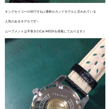
キングセイコーの44ですね♫通称セカンドモデルと言われている
人気のあるモデルです~
ムーブメントは手巻きのCal.4402Aを搭載しております♫