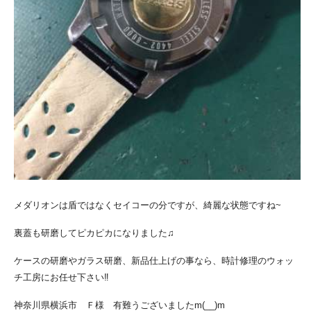
メダリオンは盾ではなくセイコーの分ですが、綺麗な状態ですね~
裏蓋も研磨してピカピカになりました♫
ケースの研磨やガラス研磨、新品仕上げの事なら、時計修理のウォッ
チ工房にお任せ下さい‼
神奈川県横浜市 Ｆ様 有難うございましたm(__)m