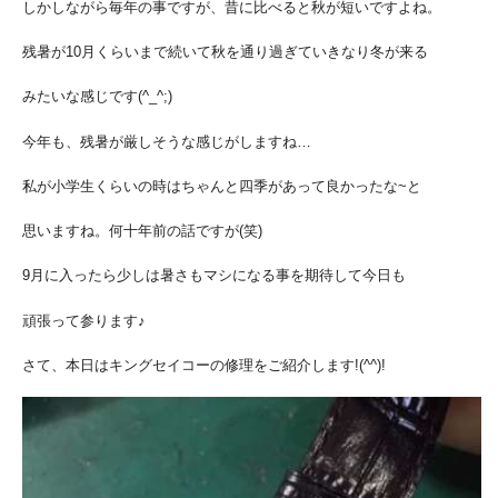
しかしながら毎年の事ですが、昔に比べると秋が短いですよね。
残暑が10月くらいまで続いて秋を通り過ぎていきなり冬が来る
みたいな感じです(^_^;)
今年も、残暑が厳しそうな感じがしますね…
私が小学生くらいの時はちゃんと四季があって良かったな~と
思いますね。何十年前の話ですが(笑)
9月に入ったら少しは暑さもマシになる事を期待して今日も
頑張って参ります♪
さて、本日はキングセイコーの修理をご紹介します!(^^)!