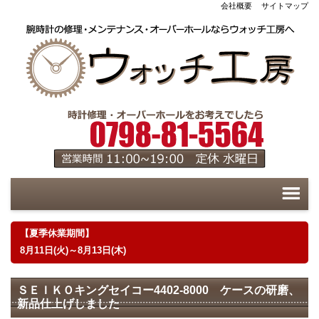
会社概要
サイトマップ
【夏季休業期間】
8月11日(火)～8月13日(木)
ＳＥＩＫＯキングセイコー4402-8000 ケースの研磨、
新品仕上げしました