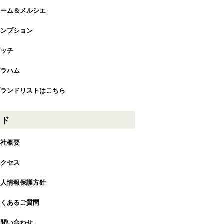
ボーム＆メルシエ
テンプション
グッチ
グラハム
ブランドリストはこちら
イド
会社概要
アクセス
個人情報保護方針
よくあるご質問
お問い合わせ