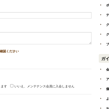
確認ください
ガ
します
いいえ、メンテナンス会員に入会しません