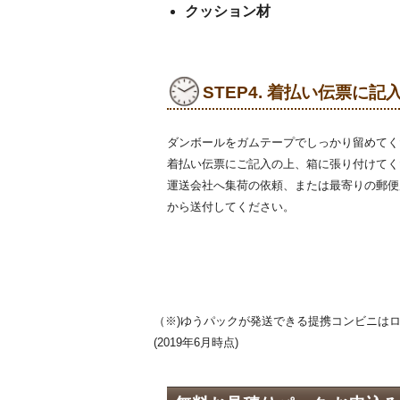
クッション材
STEP4. 着払い伝票に
ダンボールをガムテープでしっかり留めてく
着払い伝票にご記入の上、箱に張り付けてく
運送会社へ集荷の依頼、または最寄りの郵便
から送付してください。
（※)ゆうパックが発送できる提携コンビニはロ
(2019年6月時点)