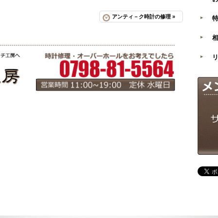
アンティ－ク時計の修理 »