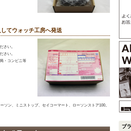
記入してウォッチ工房へ発送
ださい。
ださい。
局・コンビニ等
ーソン、ミニストップ、セイコーマート、ローソンストア100。
ブ