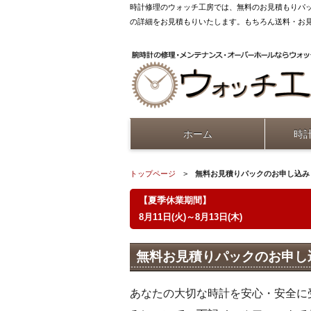
時計修理のウォッチ工房では、無料のお見積もりパ
の詳細をお見積もりいたします。もちろん送料・お
ホーム
時
トップページ
>
無料お見積りパックのお申し込み
【夏季休業期間】
8月11日(火)～8月13日(木)
無料お見積りパックのお申し
あなたの大切な時計を安心・安全に