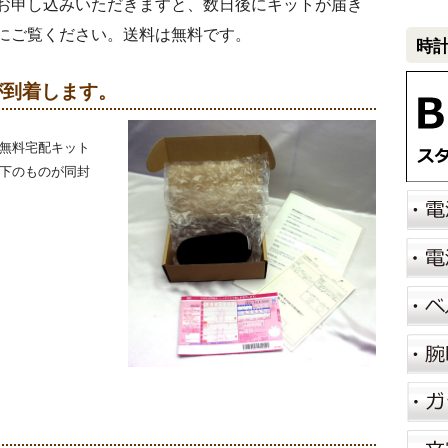
お申し込みいただきますと、数日後にキットが届き
にご覧ください。送料は無料です。
時
トが到着します。
無料宅配キット
下のものが同封