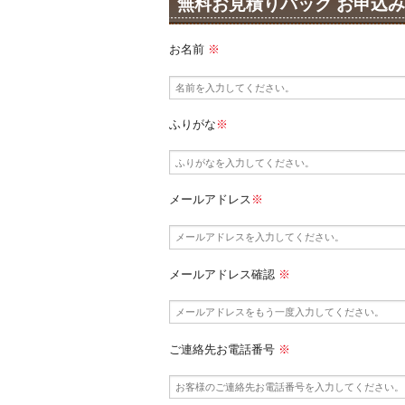
無料お見積りパック お申込
お名前
※
ふりがな
※
メールアドレス
※
メールアドレス確認
※
ご連絡先お電話番号
※