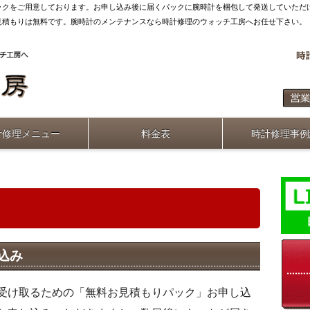
ックをご用意しております。お申し込み後に届くパックに腕時計を梱包して発送していただ
見積もりは無料です。腕時計のメンテナンスなら時計修理のウォッチ工房へお任せ下さい。
計修理メニュー
料金表
時計修理事例
込み
受け取るための「無料お見積もりパック」お申し込