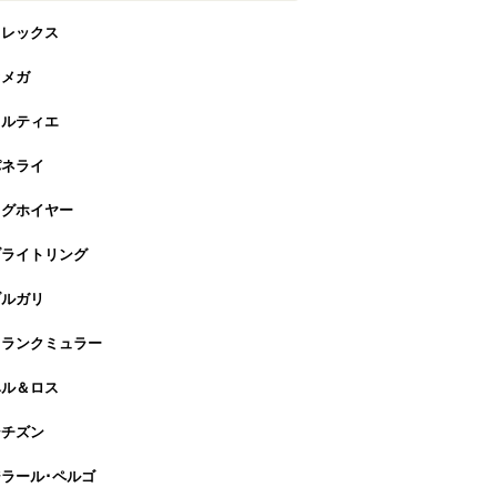
ロレックス
オメガ
カルティエ
パネライ
タグホイヤー
ブライトリング
ブルガリ
フランクミュラー
ベル＆ロス
シチズン
ラール･ペルゴ