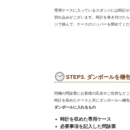
専用ケースに入っているスポンジには時計が
切れ込みがございます。時計を巻き付けたら
ジで挟んで、ケースのジッパーを閉めてくだ
STEP3. ダンボールを梱
同梱の問診票にお客様の氏名やご住所などご
時計を収めたケースと共にダンボールへ梱包
ダンボールに入れるもの
時計を収めた専用ケース
必要事項を記入した問診票