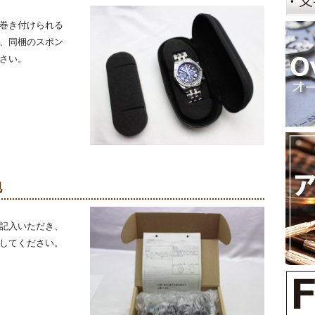
巻き付けられる
、同梱のスポン
さい。
包
記入いただき、
してください。