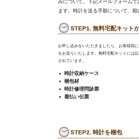
みについて。下記メールフォームで
ます。時計を送る手順について、順
STEP1. 無料宅配キッ
お申し込みをいただきましたら、お客様宛に
をお送りいたします。無料宅配キットには以
されています。
時計収納ケース
梱包材
時計修理問診票
着払い伝票
STEP2. 時計を梱包