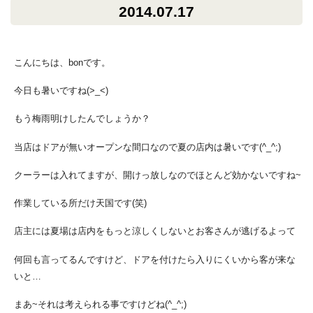
2014.07.17
こんにちは、bonです。
今日も暑いですね(>_<)
もう梅雨明けしたんでしょうか？
当店はドアが無いオープンな間口なので夏の店内は暑いです(^_^;)
クーラーは入れてますが、開けっ放しなのでほとんど効かないですね~
作業している所だけ天国です(笑)
店主には夏場は店内をもっと涼しくしないとお客さんが逃げるよって
何回も言ってるんですけど、ドアを付けたら入りにくいから客が来な
いと…
まあ~それは考えられる事ですけどね(^_^;)