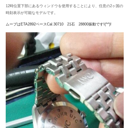
12時位置下部にあるウィンドウを使用することにより、任意の2ヶ国の
時刻表示が可能なモデルです。
ムーブはETA2892ベースCal.30710 21石 28800振動です!(^^)!