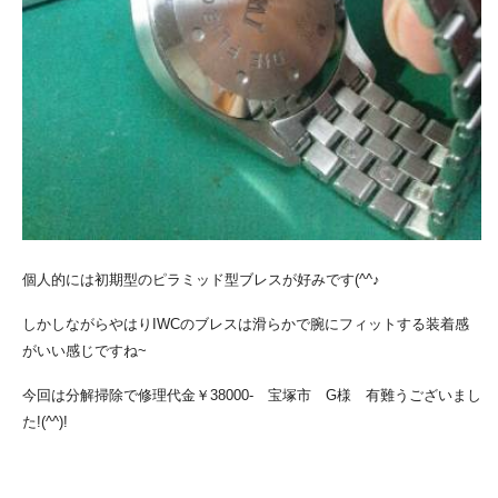
個人的には初期型のピラミッド型ブレスが好みです(^^♪
しかしながらやはりIWCのブレスは滑らかで腕にフィットする装着感
がいい感じですね~
今回は分解掃除で修理代金￥38000- 宝塚市 G様 有難うございまし
た!(^^)!