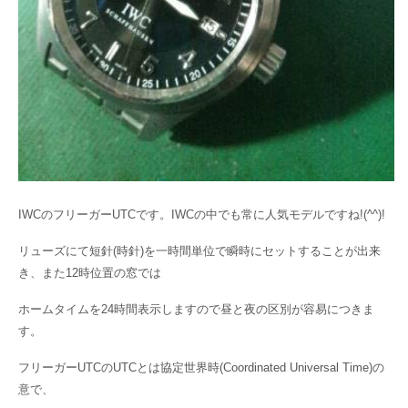
IWCのフリーガーUTCです。IWCの中でも常に人気モデルですね!(^^)!
リューズにて短針(時針)を一時間単位で瞬時にセットすることが出来
き、また12時位置の窓では
ホームタイムを24時間表示しますので昼と夜の区別が容易につきま
す。
フリーガーUTCのUTCとは協定世界時(Coordinated Universal Time)の
意で、